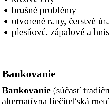
brušné problémy
otvorené rany, čerstvé úr
plesňové, zápalové a hni
Bankovanie
Bankovanie
(súčasť tradičn
alternatívna liečiteľská met