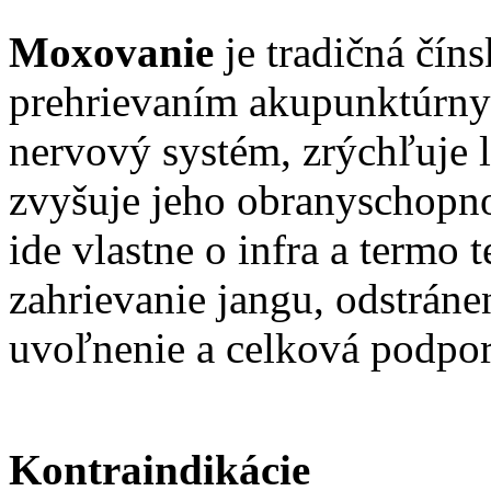
Moxovanie
je tradičná čín
prehrievaním akupunktúrnyc
nervový systém, zrýchľuje
zvyšuje jeho obranyschopn
ide vlastne o infra a termo
zahrievanie jangu, odstránen
uvoľnenie a celková podpor
Kontraindikácie