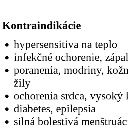
Kontraindikácie
hypersensitiva na teplo
infekčné ochorenie, zápa
poranenia, modriny, kožn
žily
ochorenia srdca, vysoký 
diabetes, epilepsia
silná bolestivá menštruác