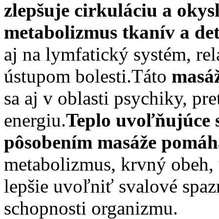
zlepšuje cirkuláciu a okys
metabolizmus tkanív a det
aj na lymfatický systém, rel
ústupom bolesti.Táto
masáž
sa aj v oblasti psychiky, p
energiu.
Teplo uvoľňujúce 
pôsobením masáže pomáh
metabolizmus, krvný obeh, u
lepšie uvoľniť svalové spa
schopnosti organizmu.