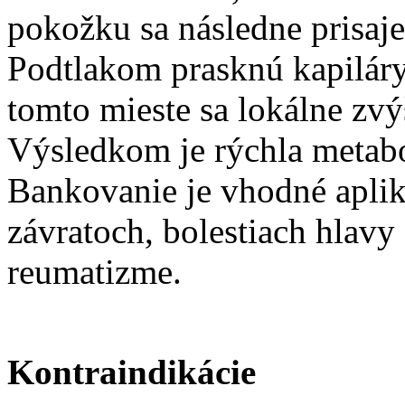
pokožku sa následne prisaj
Podtlakom prasknú kapiláry
tomto mieste sa lokálne zvýš
Výsledkom je rýchla metabol
Bankovanie je vhodné apli
závratoch, bolestiach hlavy
reumatizme.
Kontraindikácie